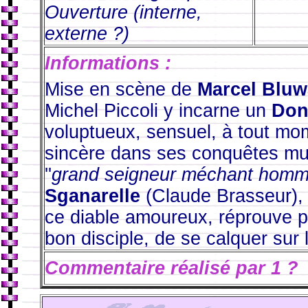
Ouverture (interne,
externe ?)
Informations :
Mise en scène de
Marcel Bluw
Michel Piccoli y incarne un
Don
voluptueux, sensuel, à tout mom
sincère dans ses conquêtes mult
''
grand seigneur méchant hom
Sganarelle
(Claude Brasseur), 
ce diable amoureux, réprouve p
bon disciple, de se calquer sur 
Commentaire réalisé par
1 ?