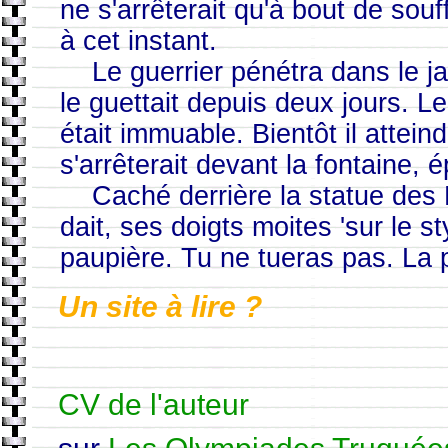
ne s'arrêterait qu'à bout de souf
à cet instant.
Le guerrier pénétra dans le j
le guettait depuis deux jours. L
était immuable. Bientôt il atteindr
s'arrêterait devant la fontaine, é
Caché derrière la statue des 
dait, ses doigts moites 'sur le sty
paupière. Tu ne tueras pas. La pe
Un site à lire ?
CV de l'auteur