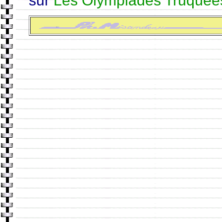
sur
Les Olympiades Truquée