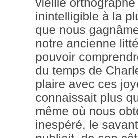
vieille orthograph
inintelligible à la
que nous gagnâmes
notre ancienne litt
pouvoir comprendre
du temps de Charles
plaire avec ces jo
connaissait plus 
même où nous obte
inespéré, le savan