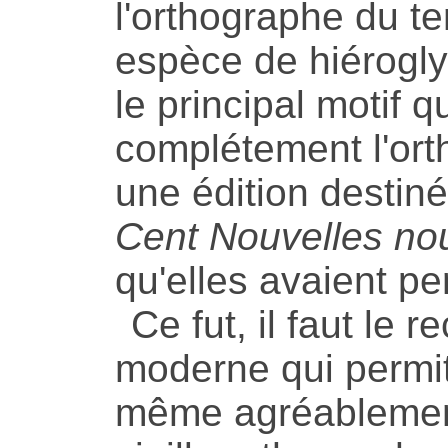
l'orthographe du t
espèce de hiéroglyp
le principal motif q
complétement l'or
une édition destiné
Cent Nouvelles no
qu'elles avaient pe
Ce fut, il faut le 
moderne qui permit 
même agréablemen