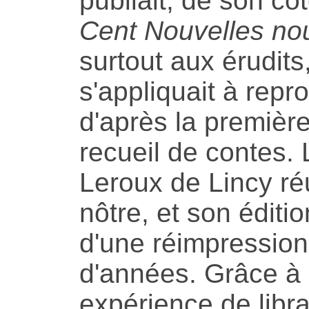
publiait, de son cô
Cent Nouvelles no
surtout aux érudits,
s'appliquait à repro
d'après la première
recueil de contes. 
Leroux de Lincy réu
nôtre, et son éditi
d'une réimpression
d'années. Grâce à 
expérience de librai