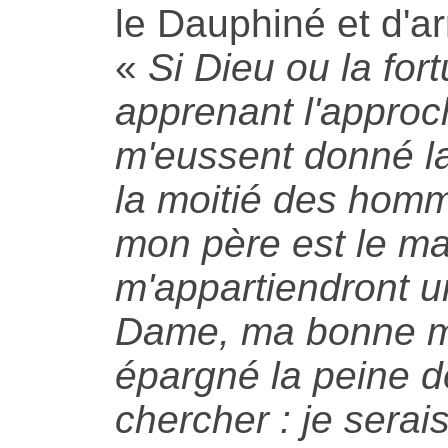
le Dauphiné et d'ar
«
Si Dieu ou la for
apprenant l'approch
m'eussent donné l
la moitié des homm
mon père est le maî
m'appartiendront un
Dame, ma bonne maî
épargné la peine d
chercher : je serai