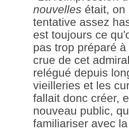
nouvelles
était, on
tentative assez has
est toujours ce qu'o
pas trop préparé à
crue de cet admirab
relégué depuis lon
vieilleries et les cur
fallait donc créer,
nouveau public, qu
familiariser avec l