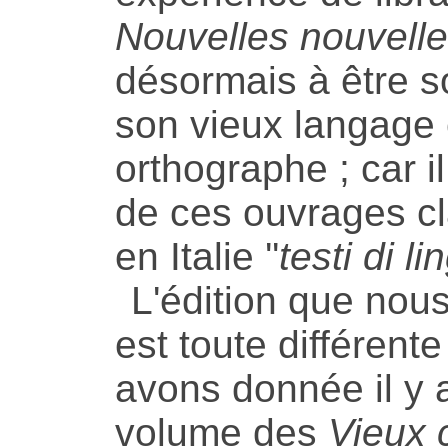
Nouvelles nouvell
désormais à être 
son vieux langage e
orthographe ; car il
de ces ouvrages c
en Italie ''
testi di l
L'édition que nous
est toute différent
avons donnée il y 
volume des
Vieux 