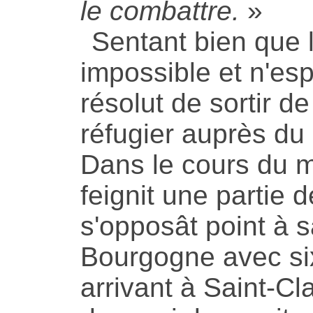
le combattre.
»
Sentant bien que l
impossible et n'esp
résolut de sortir d
réfugier auprès du
Dans le cours du mo
feignit une partie 
s'opposât point à s
Bourgogne avec six
arrivant à Saint-Cl