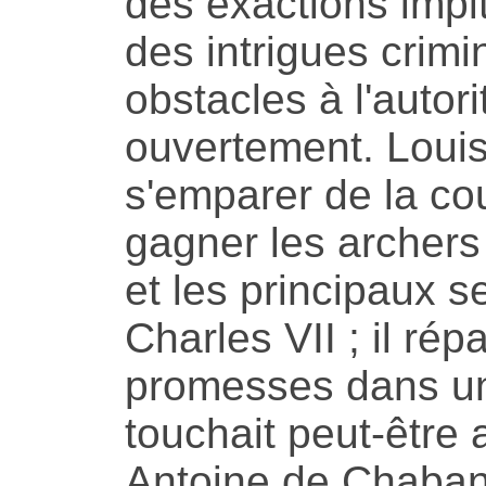
des exactions impi
des intrigues crimi
obstacles à l'autori
ouvertement. Louis 
s'emparer de la co
gagner les archers
et les principaux s
Charles VII ; il rép
promesses dans un 
touchait peut-être 
Antoine de Chaban