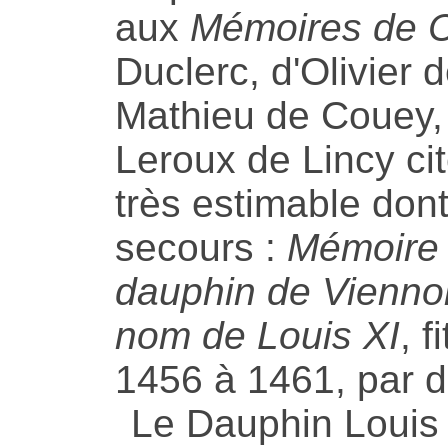
aux
Mémoires de 
Duclerc, d'Olivier 
Mathieu de Couey,
Leroux de Lincy ci
très estimable dont 
secours :
Mémoire 
dauphin de Viennoi
nom de Louis XI
, 
1456 à 1461, par d
Le Dauphin Louis