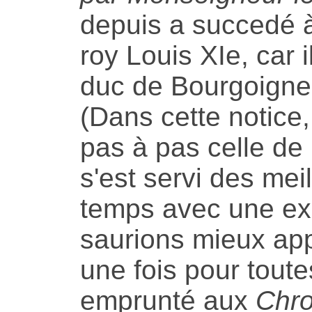
depuis a succedé à
roy Louis XIe, car i
duc de Bourgoigne
(Dans cette notice
pas à pas celle de
s'est servi des mei
temps avec une ex
saurions mieux app
une fois pour toute
emprunté aux
Chro