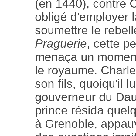
(en 1440), contre C
obligé d'employer 
soumettre le rebelle
Praguerie
, cette pe
menaça un moment 
le royaume. Charles
son fils, quoiqu'il l
gouverneur du Daup
prince résida que
à Grenoble, appauv