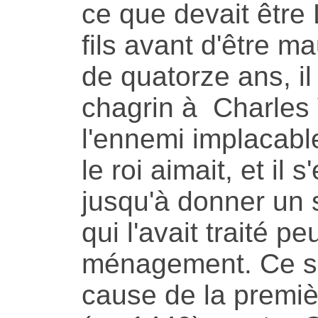
ce que devait être 
fils avant d'être m
de quatorze ans, i
chagrin à Charles 
l'ennemi implacabl
le roi aimait, et i
jusqu'à donner un s
qui l'avait traité p
ménagement. Ce souf
cause de la premiè