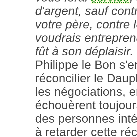
d'argent, sauf cont
votre père, contre l
voudrais entrepre
fût à son déplaisir.
Philippe le Bon s'
réconcilier le Daup
les négociations, e
échouèrent toujour
des personnes int
à retarder cette réc