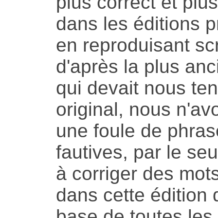
plus correct et pl
dans les éditions p
en reproduisant sc
d'après la plus an
qui devait nous ten
original, nous n'avo
une foule de phra
fautives, par le seu
à corriger des mot
dans cette édition 
base de toutes les