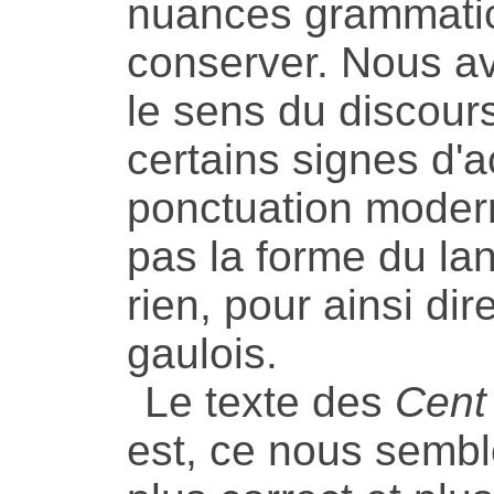
nuances grammatica
conserver. Nous av
le sens du discours
certains signes d'a
ponctuation moder
pas la forme du lan
rien, pour ainsi dir
gaulois.
Le texte des
Cent
est, ce nous semble