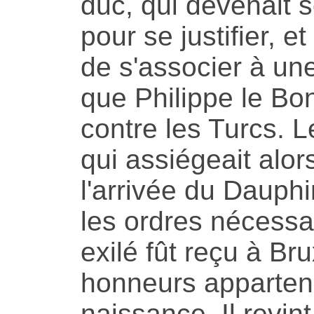
duc, qui devenait so
pour se justifier, et
de s'associer à un
que Philippe le Bo
contre les Turcs. 
qui assiégeait alor
l'arrivée du Dauphi
les ordres nécessa
exilé fût reçu à Br
honneurs appartena
naissance. Il revin