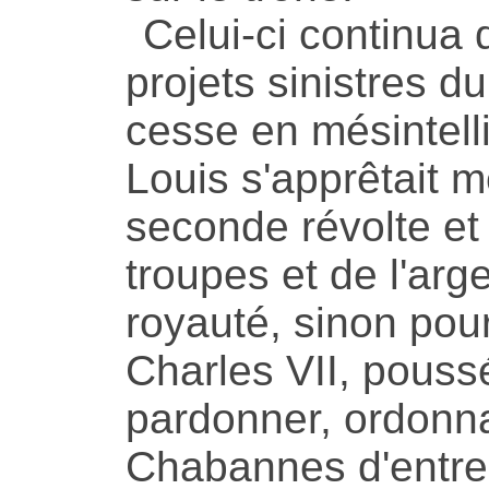
Celui-ci continua 
projets sinistres d
cesse en mésintell
Louis s'apprêtait 
seconde révolte et 
troupes et de l'arge
royauté, sinon pour
Charles VII, poussé
pardonner, ordonna
Chabannes d'entre