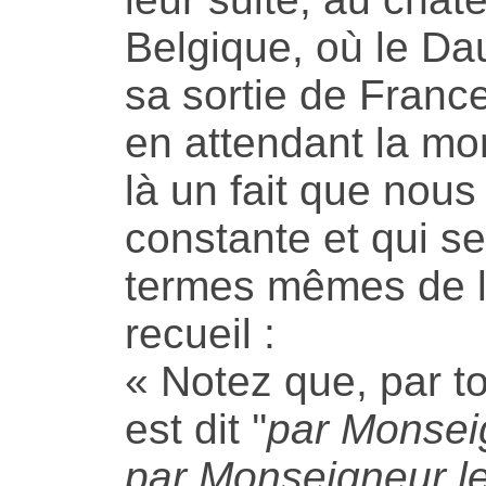
Belgique, où le Dau
sa sortie de France,
en attendant la mor
là un fait que nous
constante et qui se
termes mêmes de l'
recueil :
« Notez que, par to
est dit ''
par Monsei
par Monseigneur l