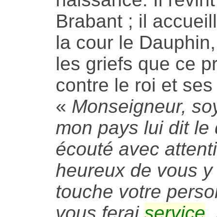
Brabant ; il accuei
la cour le Dauphin, 
les griefs que ce p
contre le roi et ses
«
Monseigneur, so
mon pays lui dit le 
écouté avec attentio
heureux de vous y v
touche votre perso
vous ferai
service
,