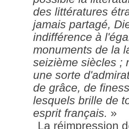
des littératures é
jamais partagé, Die
indifférence à l'ég
monuments de la l
seizième siècles 
une sorte d'admirat
de grâce, de fines
lesquels brille de t
esprit français.
»
La réimpression 