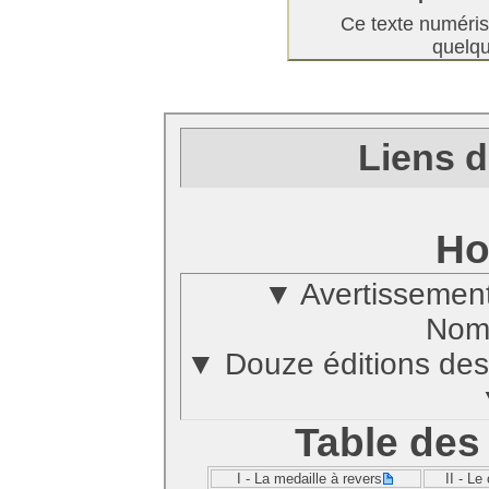
Ce texte numéris
quelqu
Liens d
Ho
▼ Avertissement 
Nom
▼ Douze éditions de
Table des
I -
La medaille à revers
II -
Le 