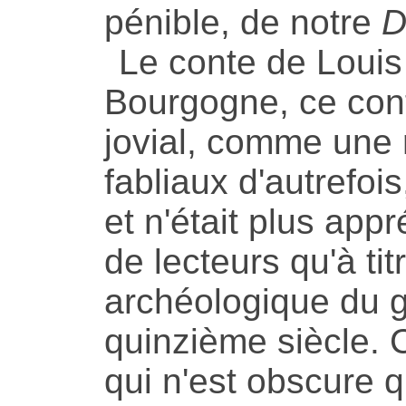
pénible, de notre
D
Le conte de Louis
Bourgogne, ce conte
jovial, comme une
fabliaux d'autrefoi
et n'était plus app
de lecteurs qu'à t
archéologique du g
quinzième siècle. Ce
qui n'est obscure q