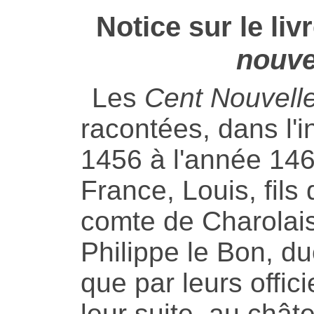
Notice sur le liv
nouve
Les
Cent Nouvell
racontées, dans l'i
1456 à l'année 146
France, Louis, fils 
comte de Charolais,
Philippe le Bon, d
que par leurs offic
leur suite, au châ