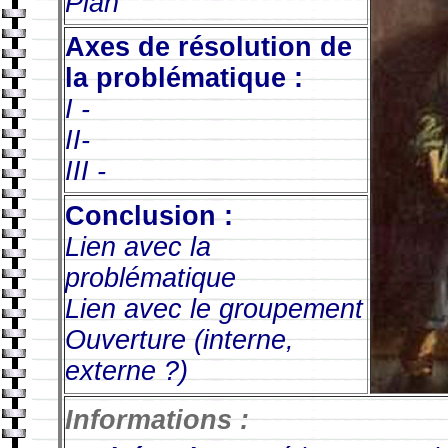
Plan
Axes de résolution de
la problématique :
I -
II-
III -
Conclusion :
Lien avec la
problématique
Lien avec le groupement
Ouverture (interne,
externe ?)
Informations :