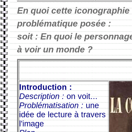
En quoi cette iconographie é
problématique posée :
soit : En quoi le personnag
à voir un monde ?
Introduction :
Description :
on voit...
Problématisation :
une
idée de lecture à travers
l'image