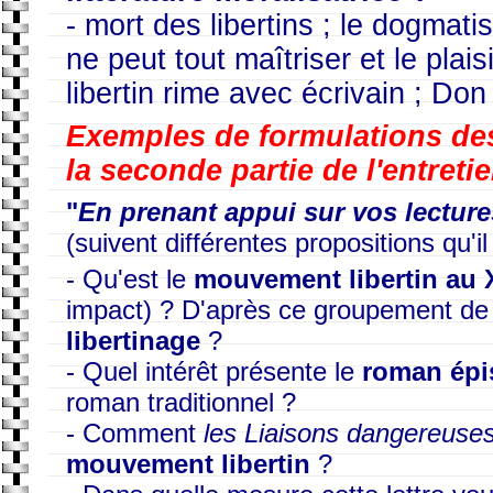
- mort des libertins ; le dogmati
ne peut tout maîtriser et le plais
libertin rime avec écrivain ; Don 
Exemples de formulations de
la seconde partie de l'entreti
"
En prenant appui sur vos lectures
(suivent différentes propositions qu'i
- Qu'est le
mouvement libertin au X
impact) ? D'après ce groupement de t
libertinage
?
- Quel intérêt présente le
roman épis
roman traditionnel ?
- Comment
les Liaisons dangereuse
mouvement libertin
?