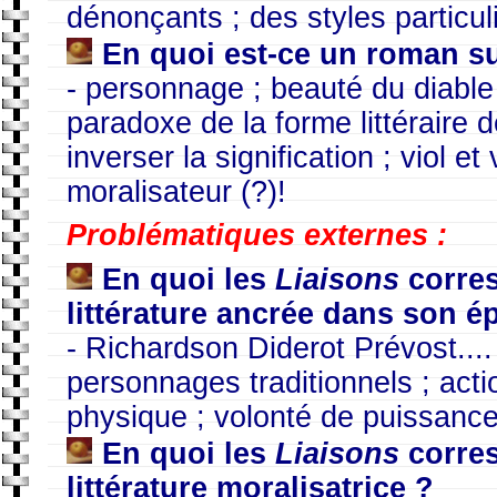
dénonçants ; des styles particuli
En quoi est-ce un roman su
- personnage ; beauté du diable ;
paradoxe de la forme littéraire de
inverser la signification ; viol et 
moralisateur (?)!
Problématiques externes :
En quoi les
Liaisons
corre
littérature ancrée dans son 
- Richardson Diderot Prévost.... ;
personnages traditionnels ; acti
physique ; volonté de puissance
En quoi les
Liaisons
corre
littérature moralisatrice ?